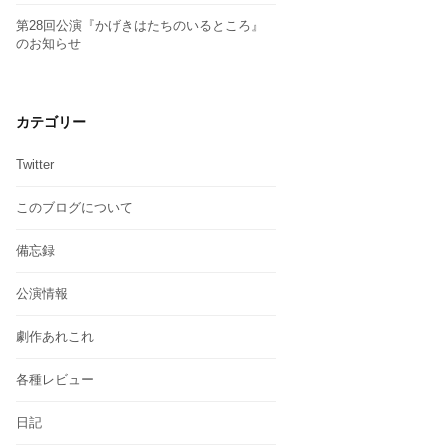
第28回公演『かげきはたちのいるところ』
のお知らせ
カテゴリー
Twitter
このブログについて
備忘録
公演情報
劇作あれこれ
各種レビュー
日記