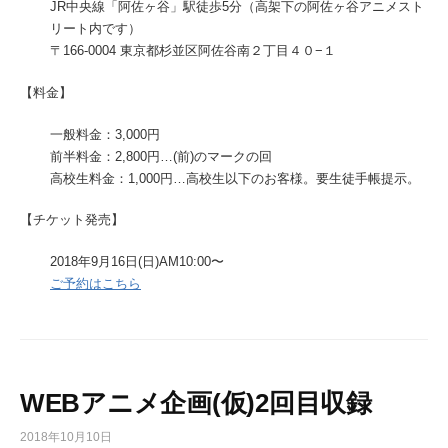
JR中央線「阿佐ヶ谷」駅徒歩5分（高架下の阿佐ヶ谷アニメスト
リート内です）
〒166-0004 東京都杉並区阿佐谷南２丁目４０−１
【料金】
一般料金：3,000円
前半料金：2,800円…(前)のマークの回
高校生料金：1,000円…高校生以下のお客様。要生徒手帳提示。
【チケット発売】
2018年9月16日(日)AM10:00〜
ご予約はこちら
WEBアニメ企画(仮)2回目収録
2018年10月10日