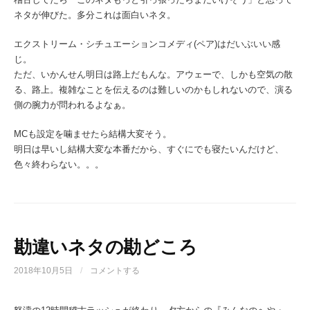
ネタが伸びた。多分これは面白いネタ。
エクストリーム・シチュエーションコメディ(ペア)はだいぶいい感
じ。
ただ、いかんせん明日は路上だもんな。アウェーで、しかも空気の散
る、路上。複雑なことを伝えるのは難しいのかもしれないので、演る
側の腕力が問われるよなぁ。
MCも設定を噛ませたら結構大変そう。
明日は早いし結構大変な本番だから、すぐにでも寝たいんだけど、
色々終わらない。。。
勘違いネタの勘どころ
2018年10月5日
/
コメントする