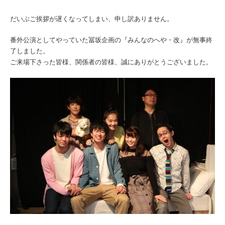
だいぶご挨拶が遅くなってしまい、申し訳ありません。
番外公演としてやっていた冨坂企画の『みんなのへや・改』が無事終
了しました。
ご来場下さった皆様、関係者の皆様、誠にありがとうございました。