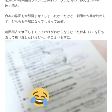
怒濤の12時間稽古ラッシュが終わり、夕方からの『みんなのへや・
改』稽古。
台本の修正も全部済ませてしまいたかったけど、劇団の作業が終わら
ず、どちらも半端になってしまって反省。
前回稽古で修正しまくってわけがわからなくなった台本（↓）を打ち
直して刷り直したけれども、そこよりも前に。