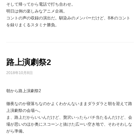
そして帰ってから電話で打ち合わせ。
明日は例の楽しみなアニメ企画。
コントの声の収録の演出だ。馴染みのメンバーだけど、8本のコント
を録りまくるスタミナ勝負。
路上演劇祭2
2018年10月8日
朝から路上演劇祭2
徹夜なのか寝落ちなのかよくわかんないままダラダラと朝を迎えて路
上演劇祭の会場へ。
ま、路上だからいいんだけど、贅沢いったらバチ当たるんだけど、会
場が思いのほか奥にスコーンと抜けた広ーい空き地で、そわそわしな
がら準備。