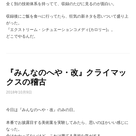
全く別の技術体系を持ってて、収録のたびに見るのが面白い。
収録後にご飯を食べに行ってたら、狂気の新ネタを思いついて盛り上
がった。
『エクストリーム・シチュエーションコメディ(カロリー)』。
どこでやるんだ。
『みんなのへや・改』クライマッ
クスの稽古
2018年10月9日
今日は『みんなのへや・改』のみの日。
本番でお披露目する美術案を実験してみたら、思いのほかいい感じに
なった。
金はかかってないけど、これは勝てる美術な気がする。