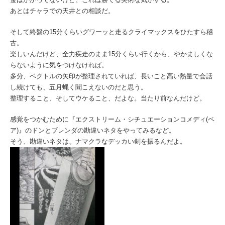
あとはチャラでの天井との相談だ。
そして終盤の15分くらいグワーッと走るクライマックスをひたすら稽
古。
楽しいんだけど、全力疾走のまま15分くらい行くから、やかましくな
らないように気をつけなければ。
多分、ベクトルの矢印が整理されていれば、長いこと高い熱量で会話
し続けても、五月蝿く聞こえないのだと思う。
整理すること、そしてウケること、だよな。当たり前なんだけど。
感覚をつかむために『エクストリーム・シチュエーションコメディ(ペ
ア)』のドンとブレンダの勘違いネタをやってみるなど。
そう、勘違いネタは、ナマクラなデッカい剣を振るんだよ。