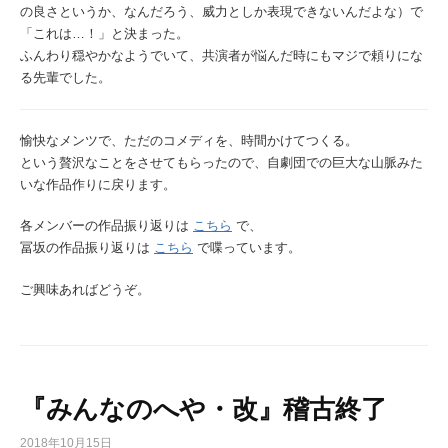
の良さというか、なんだろう、威力としか表現できないんだよな）で
「これは…！」と決まった。
ふんわり穏やかなようでいて、共演者が悩んだ時にもマジで頼りにな
る先輩でした。
愉快なメンツで、ただのコメディを、時間かけてつくる。
という贅沢なことをさせてもらったので、自劇団での巨大な山脈みた
いな作品作りに戻ります。
各メンバーの作品振り返りは
こちら
で、
冨坂の作品振り返りは
こちら
で喋っています。
ご興味あればどうぞ。
『みんなのへや・改』稽古終了
2018年10月15日