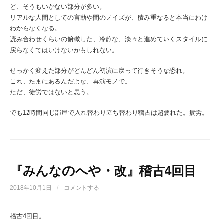
ど、そうもいかない部分が多い。
リアルな人間としての言動や間のノイズが、積み重なると本当にわけ
わからなくなる。
読み合わせくらいの俯瞰した、冷静な、淡々と進めていくスタイルに
戻らなくてはいけないかもしれない。
せっかく変えた部分がどんどん初演に戻って行きそうな恐れ。
これ、たまにあるんだよな、再演モノで。
ただ、徒労ではないと思う。
でも12時間同じ部屋で入れ替わり立ち替わり稽古は超疲れた。疲労。
『みんなのへや・改』稽古4回目
2018年10月1日
/
コメントする
稽古4回目。