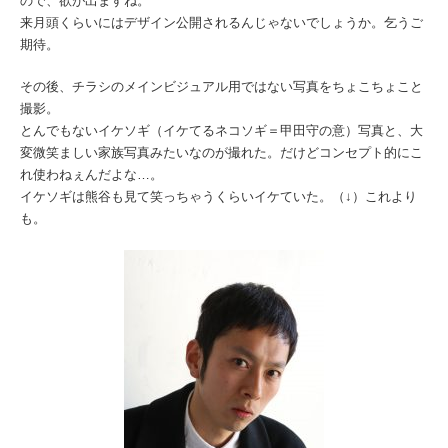
ので、欲が出ますね。
来月頭くらいにはデザイン公開されるんじゃないでしょうか。乞うご
期待。
その後、チラシのメインビジュアル用ではない写真をちょこちょこと
撮影。
とんでもないイケソギ（イケてるネコソギ＝甲田守の意）写真と、大
変微笑ましい家族写真みたいなのが撮れた。だけどコンセプト的にこ
れ使わねぇんだよな…。
イケソギは熊谷も見て笑っちゃうくらいイケていた。（↓）これより
も。