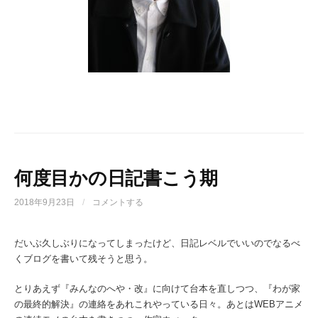
何度目かの日記書こう期
2018年9月23日
/
コメントする
だいぶ久しぶりになってしまったけど、日記レベルでいいのでなるべ
くブログを書いて残そうと思う。
とりあえず『みんなのへや・改』に向けて台本を直しつつ、『わが家
の最終的解決』の連絡をあれこれやっている日々。あとはWEBアニメ