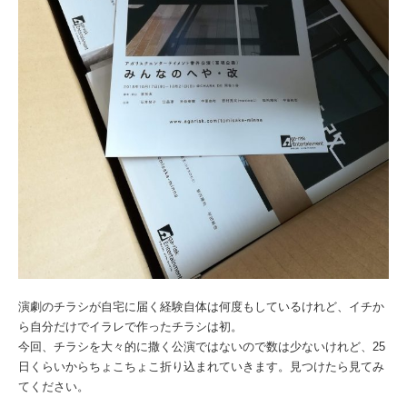
演劇のチラシが自宅に届く経験自体は何度もしているけれど、イチか
ら自分だけでイラレで作ったチラシは初。
今回、チラシを大々的に撒く公演ではないので数は少ないけれど、25
日くらいからちょこちょこ折り込まれていきます。見つけたら見てみ
てください。