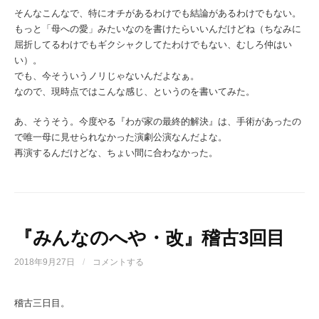
そんなこんなで、特にオチがあるわけでも結論があるわけでもない。
もっと「母への愛」みたいなのを書けたらいいんだけどね（ちなみに
屈折してるわけでもギクシャクしてたわけでもない、むしろ仲はい
い）。
でも、今そういうノリじゃないんだよなぁ。
なので、現時点ではこんな感じ、というのを書いてみた。
あ、そうそう。今度やる『わが家の最終的解決』は、手術があったの
で唯一母に見せられなかった演劇公演なんだよな。
再演するんだけどな、ちょい間に合わなかった。
『みんなのへや・改』稽古3回目
2018年9月27日
/
コメントする
稽古三日目。