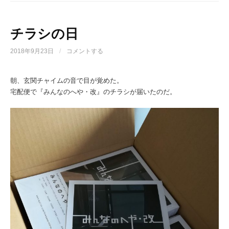
チラシの日
2018年9月23日
/
コメントする
朝、玄関チャイムの音で目が覚めた。
宅配便で『みんなのへや・改』のチラシが届いたのだ。