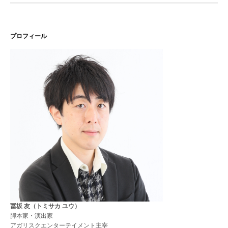
プロフィール
冨坂 友（トミサカ ユウ）
脚本家・演出家
アガリスクエンターテイメント主宰