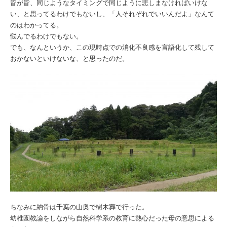
皆が皆、同じようなタイミングで同じように悲しまなければいけな
い、と思ってるわけでもないし、「人それぞれでいいんだよ」なんて
のはわかってる。
悩んでるわけでもない。
でも、なんというか、この現時点での消化不良感を言語化して残して
おかないといけないな、と思ったのだ。
ちなみに納骨は千葉の山奥で樹木葬で行った。
幼稚園教諭をしながら自然科学系の教育に熱心だった母の意思による