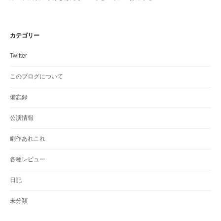
カテゴリー
Twitter
このブログについて
備忘録
公演情報
劇作あれこれ
各種レビュー
日記
未分類