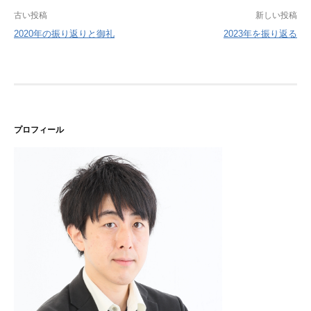
投
古い投稿
新しい投稿
2020年の振り返りと御礼
2023年を振り返る
稿
ナ
ビ
ゲ
プロフィール
ー
シ
ョ
ン