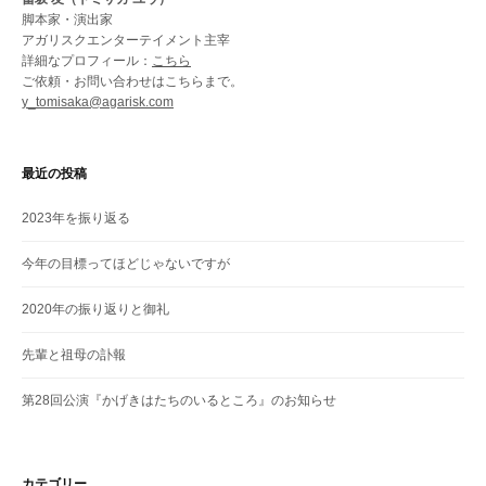
脚本家・演出家
アガリスクエンターテイメント主宰
詳細なプロフィール：
こちら
ご依頼・お問い合わせはこちらまで。
y_tomisaka@agarisk.com
最近の投稿
2023年を振り返る
今年の目標ってほどじゃないですが
2020年の振り返りと御礼
先輩と祖母の訃報
第28回公演『かげきはたちのいるところ』のお知らせ
カテゴリー