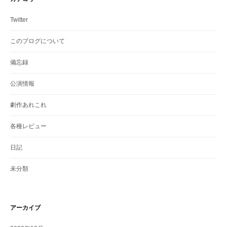
Twitter
このブログについて
備忘録
公演情報
劇作あれこれ
各種レビュー
日記
未分類
アーカイブ