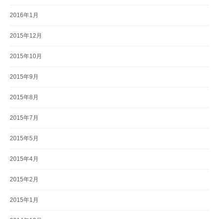
2016年1月
2015年12月
2015年10月
2015年9月
2015年8月
2015年7月
2015年5月
2015年4月
2015年2月
2015年1月