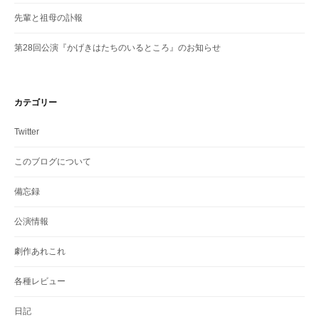
先輩と祖母の訃報
第28回公演『かげきはたちのいるところ』のお知らせ
カテゴリー
Twitter
このブログについて
備忘録
公演情報
劇作あれこれ
各種レビュー
日記