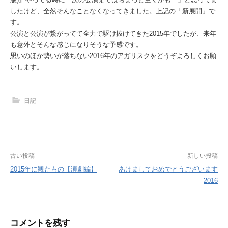
したけど、全然そんなことなくなってきました。上記の「新展開」で
す。
公演と公演が繋がってて全力で駆け抜けてきた2015年でしたが、来年
も意外とそんな感じになりそうな予感です。
思いのほか勢いが落ちない2016年のアガリスクをどうぞよろしくお願
いします。
日記
投
古い投稿
新しい投稿
2015年に観たもの【演劇編】
あけましておめでとうございます
稿
2016
ナ
ビ
コメントを残す