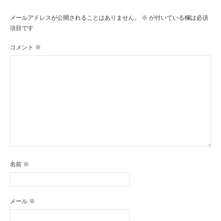
ゲ
メールアドレスが公開されることはありません。
※
が付いている欄は必須
ー
項目です
シ
コメント
※
ョ
ン
名前
※
メール
※