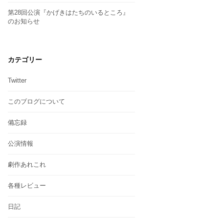
第28回公演『かげきはたちのいるところ』
のお知らせ
カテゴリー
Twitter
このブログについて
備忘録
公演情報
劇作あれこれ
各種レビュー
日記