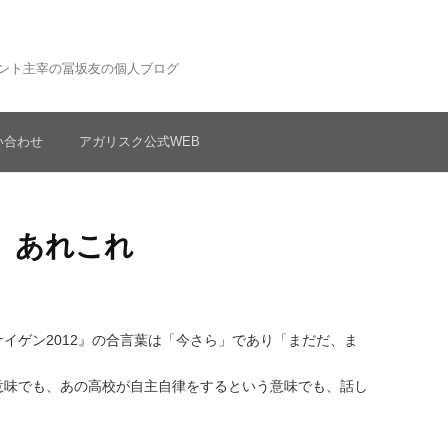
ント主宰の冨坂友の個人ブログ
い合わせ
アガリスク公式WEB
』あれこれ
イゲン2012』の合言葉は「今さら」であり「まだだ、ま
意味でも、あの高校が自主自律をするという意味でも、話し