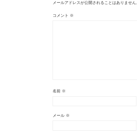
ゲ
メールアドレスが公開されることはありません
ー
コメント
※
シ
ョ
ン
名前
※
メール
※