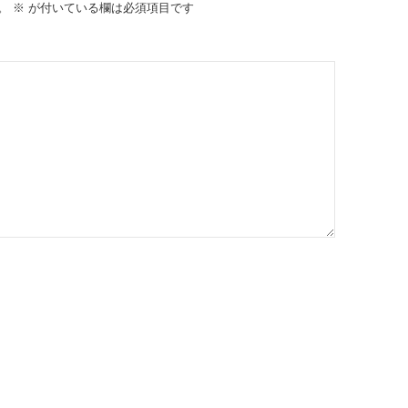
。
※
が付いている欄は必須項目です