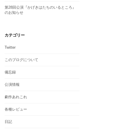
第28回公演『かげきはたちのいるところ』
のお知らせ
カテゴリー
Twitter
このブログについて
備忘録
公演情報
劇作あれこれ
各種レビュー
日記